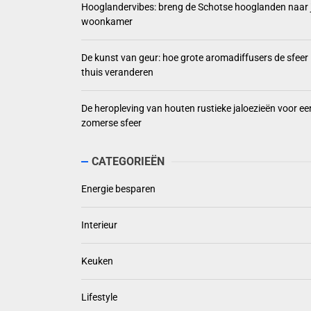
Hooglandervibes: breng de Schotse hooglanden naar 
woonkamer
De kunst van geur: hoe grote aromadiffusers de sfeer
thuis veranderen
De heropleving van houten rustieke jaloezieën voor ee
zomerse sfeer
CATEGORIEËN
Energie besparen
Interieur
Keuken
Lifestyle