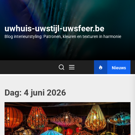
Skip
to
the
content
uwhuis-uwstijl-uwsfeer.be
Blog interieurstyling: Patronen, kleuren en texturen in harmonie
Nieuws
Dag:
4 juni 2026