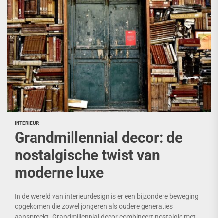
INTERIEUR
Grandmillennial decor: de
nostalgische twist van
moderne luxe
In de wereld van interieurdesign is er een bijzondere beweging
opgekomen die zowel jongeren als oudere generaties
aanspreekt. Grandmillennial decor combineert nostalgie met