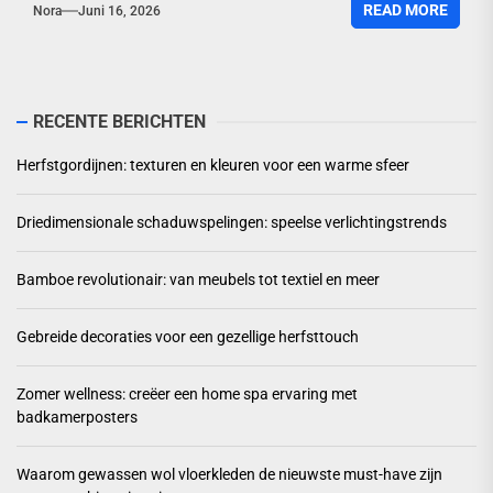
READ MORE
Nora
Juni 16, 2026
RECENTE BERICHTEN
Herfstgordijnen: texturen en kleuren voor een warme sfeer
Driedimensionale schaduwspelingen: speelse verlichtingstrends
Bamboe revolutionair: van meubels tot textiel en meer
Gebreide decoraties voor een gezellige herfsttouch
Zomer wellness: creëer een home spa ervaring met
badkamerposters
Waarom gewassen wol vloerkleden de nieuwste must-have zijn