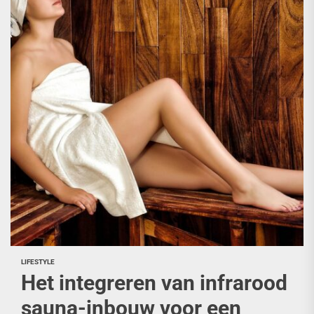
LIFESTYLE
Het integreren van infrarood
sauna-inbouw voor een