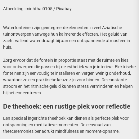
Afbeelding: minhthai0105 / Pixabay
Waterfonteinen zijn geïntegreerde elementen in veel Aziatische
tuinontwerpen vanwege hun kalmerende effecten. Het geluid van
zacht vallend water draagt bij aan een ontspannende atmosfeer in
huis.
Zorg ervoor dat de fontein in proportie staat met de ruimte en kies
voor ontwerpen die passen bij de esthetiek van je interieur. Elektrische
fonteinen zijn eenvoudig te installeren en vergen weinig onderhoud,
waardoor ze een praktische keuze zijn voor binnen. De constante
stroom en het ritmische geluid kunnen stress verminderen en helpen
bij het concentreren.
De theehoek: een rustige plek voor reflectie
Een speciaal ingerichte theehoek kan dienen als perfecte plek voor
ontspanning en meditatieve momenten. De eenvoud van
theeceremonies benadrukt mindfulness en moment-opname.