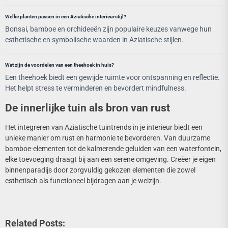
Welke planten passen in een Aziatische interieurstijl?
Bonsai, bamboe en orchideeën zijn populaire keuzes vanwege hun
esthetische en symbolische waarden in Aziatische stijlen.
Wat zijn de voordelen van een theehoek in huis?
Een theehoek biedt een gewijde ruimte voor ontspanning en reflectie.
Het helpt stress te verminderen en bevordert mindfulness.
De innerlijke tuin als bron van rust
Het integreren van Aziatische tuintrends in je interieur biedt een
unieke manier om rust en harmonie te bevorderen. Van duurzame
bamboe-elementen tot de kalmerende geluiden van een waterfontein,
elke toevoeging draagt bij aan een serene omgeving. Creëer je eigen
binnenparadijs door zorgvuldig gekozen elementen die zowel
esthetisch als functioneel bijdragen aan je welzijn.
Related Posts: