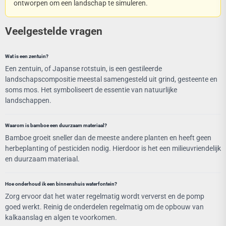
ontworpen om een landschap te simuleren.
Veelgestelde vragen
Wat is een zentuin?
Een zentuin, of Japanse rotstuin, is een gestileerde
landschapscompositie meestal samengesteld uit grind, gesteente en
soms mos. Het symboliseert de essentie van natuurlijke
landschappen.
Waarom is bamboe een duurzaam materiaal?
Bamboe groeit sneller dan de meeste andere planten en heeft geen
herbeplanting of pesticiden nodig. Hierdoor is het een milieuvriendelijk
en duurzaam materiaal.
Hoe onderhoud ik een binnenshuis waterfontein?
Zorg ervoor dat het water regelmatig wordt ververst en de pomp
goed werkt. Reinig de onderdelen regelmatig om de opbouw van
kalkaanslag en algen te voorkomen.