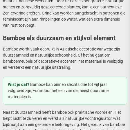
maar esthetische elementen. Door te kiezen voor grotere, natuurlijke
stenen en zorgvuldig geselecteerde planten, kan je een authentieke
Zen-ervaring creëren. Grind kan worden aangebracht in patronen die
reminiscent zijn aan rimpelingen op water, wat een extra dimensie
van rust toevoegt.
Bamboe als duurzaam en stijlvol element
Bamboe wordt vaak gebruikt in Aziatische decoratie vanwege zijn
duurzaamheid en natuurlijke schoonheid. Of het nu gaat om
bamboemeubels of decoratieve accenten, het materiaal is veelzijdig
en versterkt een natuurlijke uitstraling.
Wist je dat?
Bamboe kan binnen slechts drie tot vijf jaar
volgroeid zijn, waardoor het een van de meest duurzame
materialen is.
Naast duurzaamheid heeft bamboe ook praktische voordelen. Het
helpt lucht te zuiveren en werkt als natuurlijke vochtregulator, wat
bijdraagt aan een gezondere leefomgeving. Het gebruik van bamboe