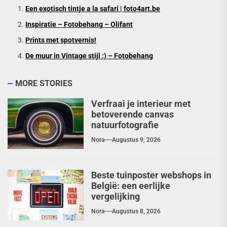
Een exotisch tintje a la safari | foto4art.be
Inspiratie – Fotobehang – Olifant
Prints met spotvernis!
De muur in Vintage stijl :) – Fotobehang
MORE STORIES
Verfraai je interieur met
betoverende canvas
natuurfotografie
Nora
Augustus 9, 2026
Beste tuinposter webshops in
België: een eerlijke
vergelijking
Nora
Augustus 8, 2026