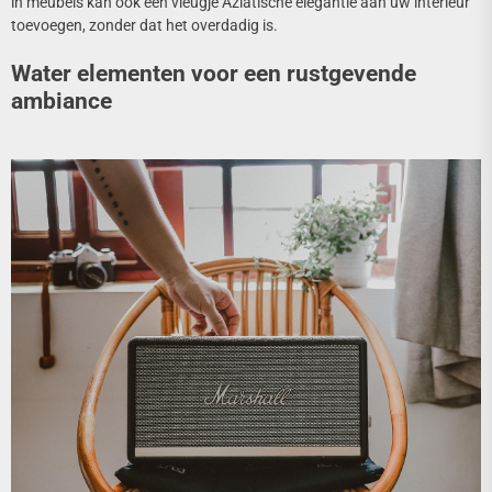
in meubels kan ook een vleugje Aziatische elegantie aan uw interieur
toevoegen, zonder dat het overdadig is.
Water elementen voor een rustgevende
ambiance