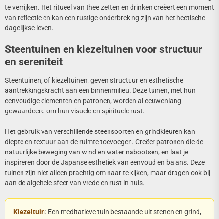
te verrijken. Het ritueel van thee zetten en drinken creëert een moment
van reflectie en kan een rustige onderbreking zijn van het hectische
dagelijkse leven.
Steentuinen en kiezeltuinen voor structuur
en sereniteit
Steentuinen, of kiezeltuinen, geven structuur en esthetische
aantrekkingskracht aan een binnenmilieu. Deze tuinen, met hun
eenvoudige elementen en patronen, worden al eeuwenlang
gewaardeerd om hun visuele en spirituele rust.
Het gebruik van verschillende steensoorten en grindkleuren kan
diepte en textuur aan de ruimte toevoegen. Creëer patronen die de
natuurlijke beweging van wind en water nabootsen, en laat je
inspireren door de Japanse esthetiek van eenvoud en balans. Deze
tuinen zijn niet alleen prachtig om naar te kijken, maar dragen ook bij
aan de algehele sfeer van vrede en rust in huis.
Kiezeltuin
: Een meditatieve tuin bestaande uit stenen en grind,