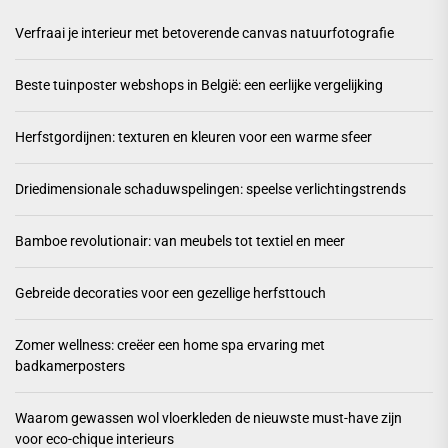
Verfraai je interieur met betoverende canvas natuurfotografie
Beste tuinposter webshops in België: een eerlijke vergelijking
Herfstgordijnen: texturen en kleuren voor een warme sfeer
Driedimensionale schaduwspelingen: speelse verlichtingstrends
Bamboe revolutionair: van meubels tot textiel en meer
Gebreide decoraties voor een gezellige herfsttouch
Zomer wellness: creëer een home spa ervaring met
badkamerposters
Waarom gewassen wol vloerkleden de nieuwste must-have zijn
voor eco-chique interieurs