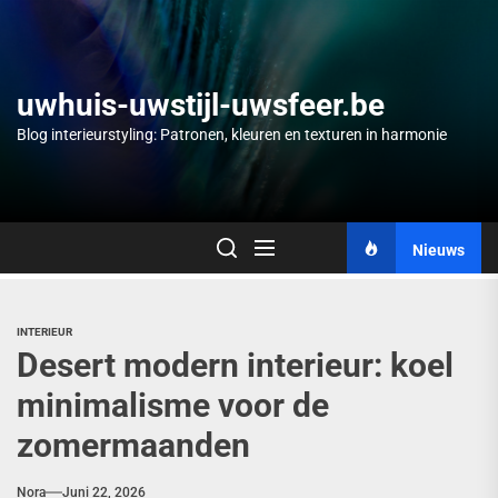
Skip
to
the
content
uwhuis-uwstijl-uwsfeer.be
Blog interieurstyling: Patronen, kleuren en texturen in harmonie
Nieuws
INTERIEUR
Desert modern interieur: koel
minimalisme voor de
zomermaanden
Nora
Juni 22, 2026