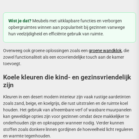
Wist je dat?
Meubels met uitklapbare functies en verborgen
opbergruimtes winnen aan populariteit bij gezinnen vanwege
hun veelzijdigheid en efficiënte gebruik van ruimte.
Overweeg ook groene oplossingen zoals een
groene wandklok
, die
zowel functionaliteit als een ecovriendelijke touch aan de kamer
toevoegt.
Koele kleuren die kind- en gezinsvriendelijk
zijn
Kleuren in een desert modern interieur zijn vaak rustige aardetinten
zoals zand, beige, en koelgrijs, die rust uitstralen en de ruimte koel
houden. Het gebruik van afneembare verf of wasbare muurpanelen
kan geweldige opties zijn voor gezinnen omdat deze makkelijker te
onderhouden zijn en opknappen wanneer nodig. Verder kunnen
stoffen zoals donkere linnen gordijnen de hoeveelheid licht reguleren
en warmte tegenhouden.