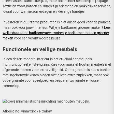
alleen visueel aantrekkelijk is, maar ook minder schadelijk bij slijtage.
Textielen zoals katoen en linnen zijn ademend en makkelijk te reinigen,
ideaal voor warme zomerdagen en kleverige handjes.
Investeren in duurzame producten is niet alleen goed voor de planeet,
maar ook voor jouw interieur. Wil je je badkamer groener maken?
Leer
welke duurzame badkameraccessoires je badkamer meteen groener
maken
voor een verantwoorde keuze.
Functionele en veilige meubels
In een desert modern interieur is het cruciaal dat meubels
multifunctioneel en stevig zijn. Kies voor massief houten meubels met
afgeronde hoeken voor extra veiligheid. Opbergmeubels zoals banken
met ingebouwde kisten bieden niet alleen extra zitplekken, maar ook
opbergruimte voor speelgoed, en besparen zo ruimte en lossen
rommel op.
Afbeelding: VinnyCiro / Pixabay