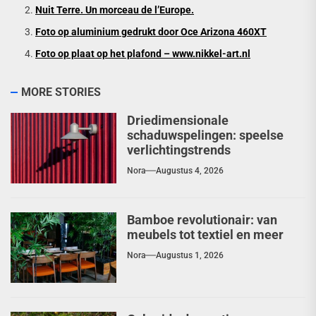
Nuit Terre. Un morceau de l’Europe.
Foto op aluminium gedrukt door Oce Arizona 460XT
Foto op plaat op het plafond – www.nikkel-art.nl
MORE STORIES
Driedimensionale
schaduwspelingen: speelse
verlichtingstrends
Nora
Augustus 4, 2026
Bamboe revolutionair: van
meubels tot textiel en meer
Nora
Augustus 1, 2026