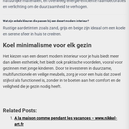
natuurlijke materialen, en overweeg energie-efficiënte raamdecoraties
en verlichting om de duurzaamheid te verhogen.
Wat zijn enkele kleuren die passen bij een desert modern interieur?
Rustige aardetinten zoals zand, grijs en beige zijn ideaal om een koele
en serene sfeer in huis te creëren.
Koel minimalisme voor elk gezin
Het kiezen van een desert modern interieur voor je huis biedt meer
dan alleen esthetiek; het biedt ook praktische voordelen, vooral voor
gezinnen met jonge kinderen. Door te investeren in duurzame,
multifunctionele en veilige meubels, zorg je voor een huis dat zowel
stijlvol als functioneel is, zonder in te boeten aan het comfort en de
veiligheid die je gezin nodig heeft.
Related Posts:
A la maison comme pendant les vacances – www.nikkel-
art.fr