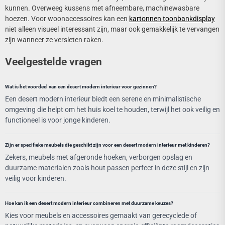
kunnen. Overweeg kussens met afneembare, machinewasbare
hoezen. Voor woonaccessoires kan een
kartonnen toonbankdisplay
niet alleen visueel interessant zijn, maar ook gemakkelijk te vervangen
zijn wanneer ze versleten raken.
Veelgestelde vragen
Wat is het voordeel van een desert modern interieur voor gezinnen?
Een desert modern interieur biedt een serene en minimalistische
omgeving die helpt om het huis koel te houden, terwijl het ook veilig en
functioneel is voor jonge kinderen.
Zijn er specifieke meubels die geschikt zijn voor een desert modern interieur met kinderen?
Zekers, meubels met afgeronde hoeken, verborgen opslag en
duurzame materialen zoals hout passen perfect in deze stijl en zijn
veilig voor kinderen.
Hoe kan ik een desert modern interieur combineren met duurzame keuzes?
Kies voor meubels en accessoires gemaakt van gerecyclede of