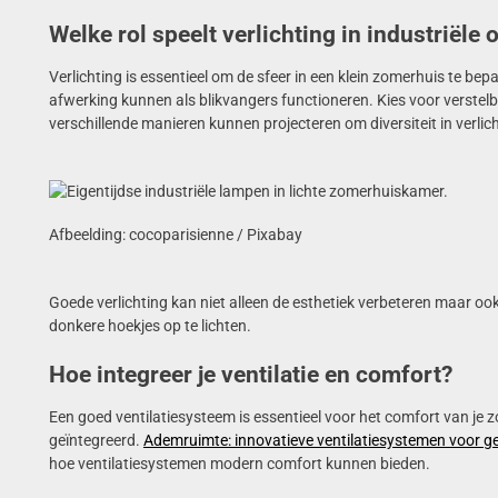
Welke rol speelt verlichting in industriële
Verlichting is essentieel om de sfeer in een klein zomerhuis te be
afwerking kunnen als blikvangers functioneren. Kies voor verstelb
verschillende manieren kunnen projecteren om diversiteit in verlich
Afbeelding: cocoparisienne / Pixabay
Goede verlichting kan niet alleen de esthetiek verbeteren maar oo
donkere hoekjes op te lichten.
Hoe integreer je ventilatie en comfort?
Een goed ventilatiesysteem is essentieel voor het comfort van j
geïntegreerd.
Ademruimte: innovatieve ventilatiesystemen voor g
hoe ventilatiesystemen modern comfort kunnen bieden.