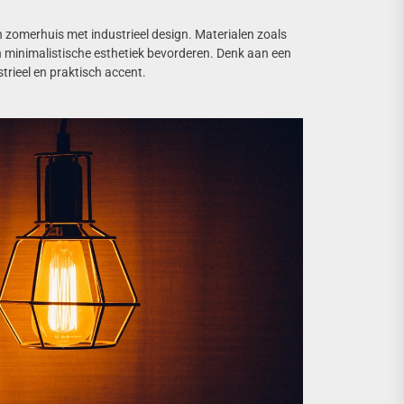
n zomerhuis met industrieel design. Materialen zoals
en minimalistische esthetiek bevorderen. Denk aan een
trieel en praktisch accent.