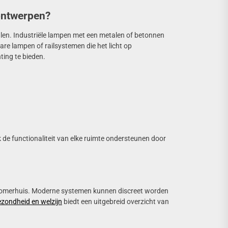
 ontwerpen?
palen. Industriële lampen met een metalen of betonnen
are lampen of railsystemen die het licht op
ting te bieden.
k de functionaliteit van elke ruimte ondersteunen door
e zomerhuis. Moderne systemen kunnen discreet worden
ezondheid en welzijn
biedt een uitgebreid overzicht van