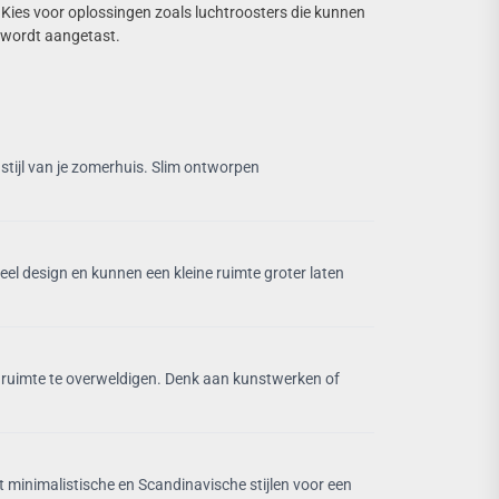
. Kies voor oplossingen zoals luchtroosters die kunnen
t wordt aangetast.
stijl van je zomerhuis. Slim ontworpen
ieel design en kunnen een kleine ruimte groter laten
de ruimte te overweldigen. Denk aan kunstwerken of
minimalistische en Scandinavische stijlen voor een