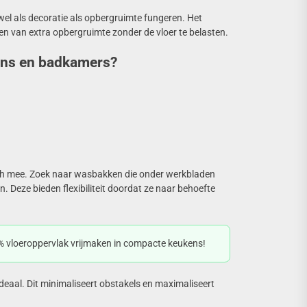
l als decoratie als opbergruimte fungeren. Het
ren van extra opbergruimte zonder de vloer te belasten.
ens en badkamers?
ch mee. Zoek naar wasbakken die onder werkbladen
Deze bieden flexibiliteit doordat ze naar behoefte
% vloeroppervlak vrijmaken in compacte keukens!
aal. Dit minimaliseert obstakels en maximaliseert