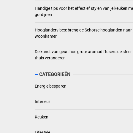
Handige tips voor het effectief stylen van je keuken m
gordijnen
Hooglandervibes: breng de Schotse hooglanden naar 
woonkamer
De kunst van geur: hoe grote aromadiffusers de sfeer
thuis veranderen
CATEGORIEËN
Energie besparen
Interieur
Keuken
Lifestyle