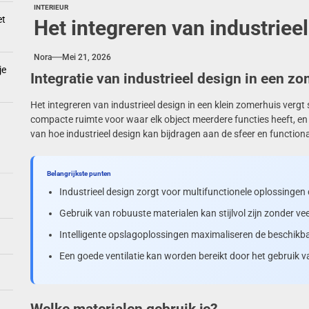
INTERIEUR
et
Het integreren van industriee
Nora
Mei 21, 2026
je
Integratie van industrieel design in een z
Het integreren van industrieel design in een klein zomerhuis verg
compacte ruimte voor waar elk object meerdere functies heeft, en 
van hoe industrieel design kan bijdragen aan de sfeer en functiona
Belangrijkste punten
Industrieel design zorgt voor multifunctionele oplossingen d
Gebruik van robuuste materialen kan stijlvol zijn zonder ve
Intelligente opslagoplossingen maximaliseren de beschikba
Een goede ventilatie kan worden bereikt door het gebruik 