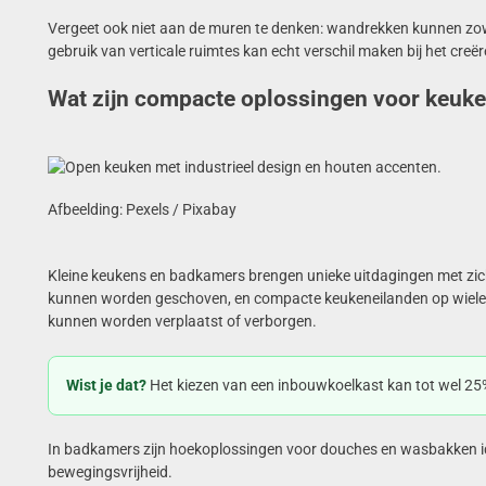
Vergeet ook niet aan de muren te denken: wandrekken kunnen zowe
gebruik van verticale ruimtes kan echt verschil maken bij het creë
Wat zijn compacte oplossingen voor keuk
Afbeelding: Pexels / Pixabay
Kleine keukens en badkamers brengen unieke uitdagingen met zi
kunnen worden geschoven, en compacte keukeneilanden op wielen. 
kunnen worden verplaatst of verborgen.
Wist je dat?
Het kiezen van een inbouwkoelkast kan tot wel 25
In badkamers zijn hoekoplossingen voor douches en wasbakken ide
bewegingsvrijheid.