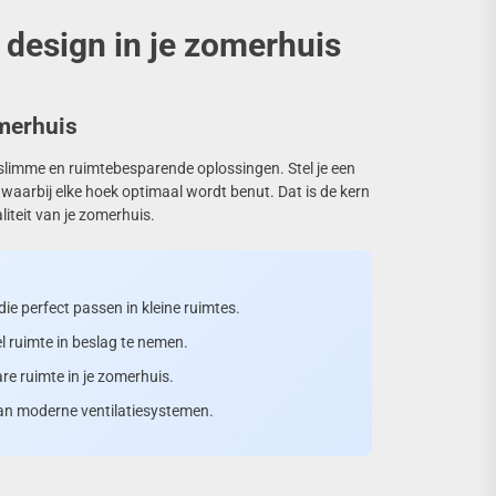
l design in je zomerhuis
omerhuis
t slimme en ruimtebesparende oplossingen. Stel je een
waarbij elke hoek optimaal wordt benut. Dat is de kern
liteit van je zomerhuis.
ie perfect passen in kleine ruimtes.
el ruimte in beslag te nemen.
re ruimte in je zomerhuis.
van moderne ventilatiesystemen.