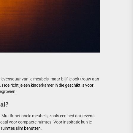
 levensduur van je meubels, maar blijf je ook trouw aan
n.
Hoe richt je een kinderkamer in die geschikt is voor
eegroeien.
al?
es. Multifunctionele meubels, zoals een bed dat tevens
ideaal voor compacte ruimtes. Voor inspiratie kun je
 ruimtes slim benutten
.