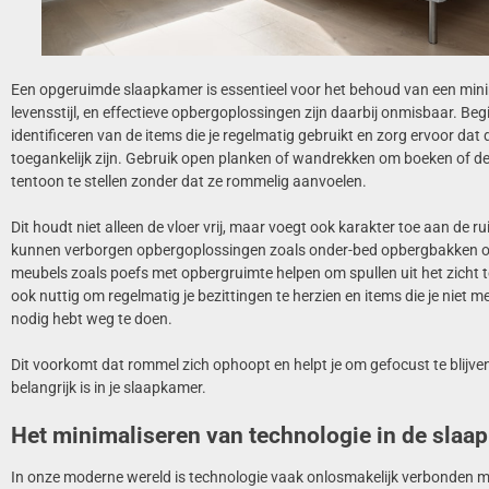
Een opgeruimde slaapkamer is essentieel voor het behoud van een mini
levensstijl, en effectieve opbergoplossingen zijn daarbij onmisbaar. Beg
identificeren van de items die je regelmatig gebruikt en zorg ervoor dat
toegankelijk zijn. Gebruik open planken of wandrekken om boeken of de
tentoon te stellen zonder dat ze rommelig aanvoelen.
Dit houdt niet alleen de vloer vrij, maar voegt ook karakter toe aan de 
kunnen verborgen opbergoplossingen zoals onder-bed opbergbakken of
meubels zoals poefs met opbergruimte helpen om spullen uit het zicht t
ook nuttig om regelmatig je bezittingen te herzien en items die je niet m
nodig hebt weg te doen.
Dit voorkomt dat rommel zich ophoopt en helpt je om gefocust te blijve
belangrijk is in je slaapkamer.
Het minimaliseren van technologie in de slaa
In onze moderne wereld is technologie vaak onlosmakelijk verbonden m