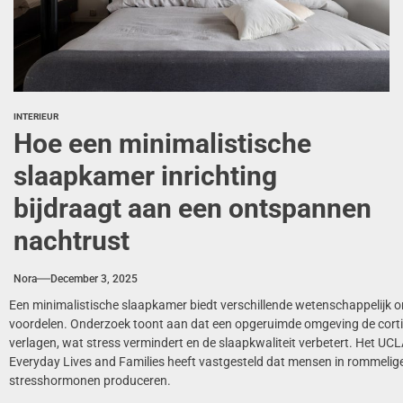
INTERIEUR
Hoe een minimalistische
slaapkamer inrichting
bijdraagt aan een ontspannen
nachtrust
Nora
December 3, 2025
Een minimalistische slaapkamer biedt verschillende wetenschappelijk
voordelen. Onderzoek toont aan dat een opgeruimde omgeving de corti
verlagen, wat stress vermindert en de slaapkwaliteit verbetert. Het UCL
Everyday Lives and Families heeft vastgesteld dat mensen in rommelig
stresshormonen produceren.