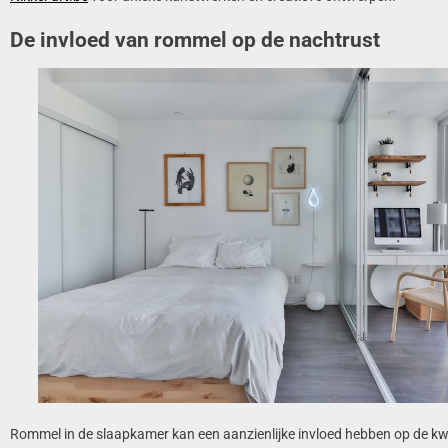
De invloed van rommel op de nachtrust
Rommel in de slaapkamer kan een aanzienlijke invloed hebben op de kwal