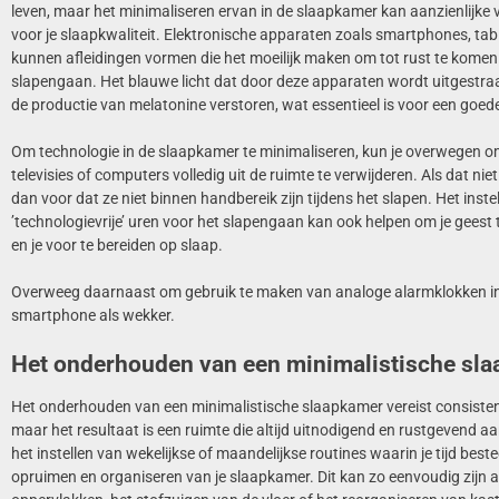
leven, maar het minimaliseren ervan in de slaapkamer kan aanzienlijke
voor je slaapkwaliteit. Elektronische apparaten zoals smartphones, tabl
kunnen afleidingen vormen die het moeilijk maken om tot rust te komen
slapengaan. Het blauwe licht dat door deze apparaten wordt uitgestra
de productie van melatonine verstoren, wat essentieel is voor een goed
Om technologie in de slaapkamer te minimaliseren, kun je overwegen 
televisies of computers volledig uit de ruimte te verwijderen. Als dat niet 
dan voor dat ze niet binnen handbereik zijn tijdens het slapen. Het inste
’technologievrije’ uren voor het slapengaan kan ook helpen om je geest 
en je voor te bereiden op slaap.
Overweeg daarnaast om gebruik te maken van analoge alarmklokken in 
smartphone als wekker.
Het onderhouden van een minimalistische sl
Het onderhouden van een minimalistische slaapkamer vereist consistent
maar het resultaat is een ruimte die altijd uitnodigend en rustgevend a
het instellen van wekelijkse of maandelijkse routines waarin je tijd best
opruimen en organiseren van je slaapkamer. Dit kan zo eenvoudig zijn a