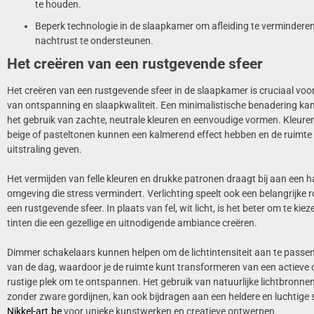
te houden.
Beperk technologie in de slaapkamer om afleiding te verminderen
nachtrust te ondersteunen.
Het creëren van een rustgevende sfeer
Het creëren van een rustgevende sfeer in de slaapkamer is cruciaal voo
van ontspanning en slaapkwaliteit. Een minimalistische benadering kan 
het gebruik van zachte, neutrale kleuren en eenvoudige vormen. Kleuren z
beige of pasteltonen kunnen een kalmerend effect hebben en de ruimte
uitstraling geven.
Het vermijden van felle kleuren en drukke patronen draagt bij aan een
omgeving die stress vermindert. Verlichting speelt ook een belangrijke ro
een rustgevende sfeer. In plaats van fel, wit licht, is het beter om te ki
tinten die een gezellige en uitnodigende ambiance creëren.
Dimmer schakelaars kunnen helpen om de lichtintensiteit aan te pass
van de dag, waardoor je de ruimte kunt transformeren van een actieve
rustige plek om te ontspannen. Het gebruik van natuurlijke lichtbronne
zonder zware gordijnen, kan ook bijdragen aan een heldere en luchtige 
Nikkel-art.be
voor unieke kunstwerken en creatieve ontwerpen.