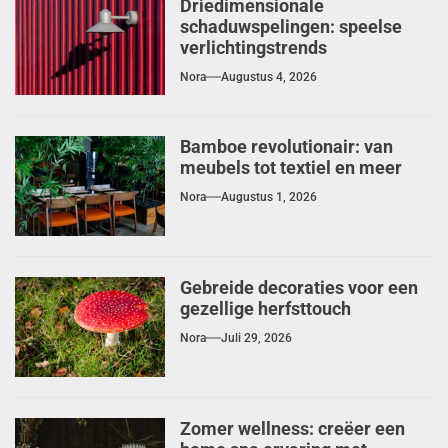
Driedimensionale
schaduwspelingen: speelse
verlichtingstrends
Nora
Augustus 4, 2026
Bamboe revolutionair: van
meubels tot textiel en meer
Nora
Augustus 1, 2026
Gebreide decoraties voor een
gezellige herfsttouch
Nora
Juli 29, 2026
Zomer wellness: creëer een