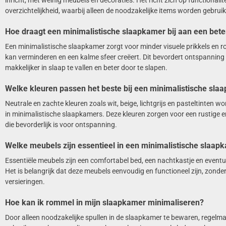
inricht, met weinig meubels en decoraties. Het richt zich op functionalite
overzichtelijkheid, waarbij alleen de noodzakelijke items worden gebruik
Hoe draagt een minimalistische slaapkamer bij aan een bete
Een minimalistische slaapkamer zorgt voor minder visuele prikkels en 
kan verminderen en een kalme sfeer creëert. Dit bevordert ontspanning 
makkelijker in slaap te vallen en beter door te slapen.
Welke kleuren passen het beste bij een minimalistische sla
Neutrale en zachte kleuren zoals wit, beige, lichtgrijs en pasteltinten w
in minimalistische slaapkamers. Deze kleuren zorgen voor een rustige 
die bevorderlijk is voor ontspanning.
Welke meubels zijn essentieel in een minimalistische slaap
Essentiële meubels zijn een comfortabel bed, een nachtkastje en eventu
Het is belangrijk dat deze meubels eenvoudig en functioneel zijn, zonde
versieringen.
Hoe kan ik rommel in mijn slaapkamer minimaliseren?
Door alleen noodzakelijke spullen in de slaapkamer te bewaren, regelma