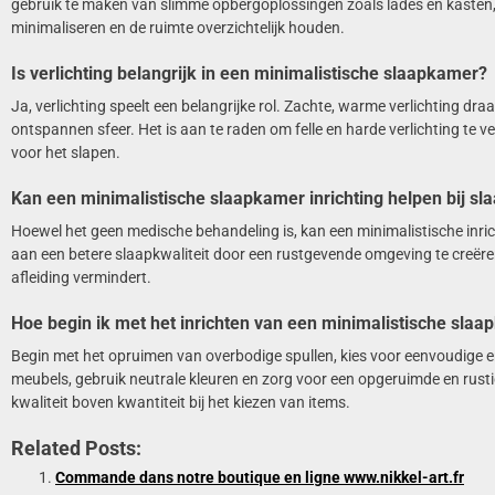
gebruik te maken van slimme opbergoplossingen zoals lades en kasten,
minimaliseren en de ruimte overzichtelijk houden.
Is verlichting belangrijk in een minimalistische slaapkamer?
Ja, verlichting speelt een belangrijke rol. Zachte, warme verlichting draa
ontspannen sfeer. Het is aan te raden om felle en harde verlichting te ve
voor het slapen.
Kan een minimalistische slaapkamer inrichting helpen bij s
Hoewel het geen medische behandeling is, kan een minimalistische inric
aan een betere slaapkwaliteit door een rustgevende omgeving te creëren
afleiding vermindert.
Hoe begin ik met het inrichten van een minimalistische sla
Begin met het opruimen van overbodige spullen, kies voor eenvoudige e
meubels, gebruik neutrale kleuren en zorg voor een opgeruimde en rusti
kwaliteit boven kwantiteit bij het kiezen van items.
Related Posts:
Commande dans notre boutique en ligne www.nikkel-art.fr