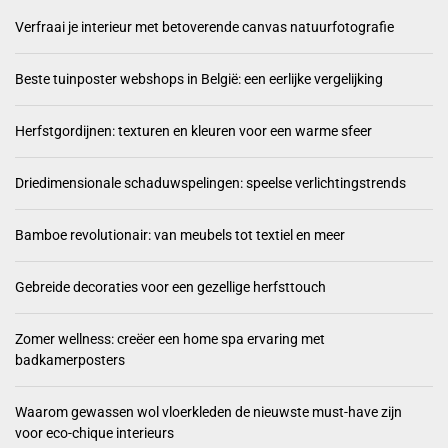
Verfraai je interieur met betoverende canvas natuurfotografie
Beste tuinposter webshops in België: een eerlijke vergelijking
Herfstgordijnen: texturen en kleuren voor een warme sfeer
Driedimensionale schaduwspelingen: speelse verlichtingstrends
Bamboe revolutionair: van meubels tot textiel en meer
Gebreide decoraties voor een gezellige herfsttouch
Zomer wellness: creëer een home spa ervaring met
badkamerposters
Waarom gewassen wol vloerkleden de nieuwste must-have zijn
voor eco-chique interieurs