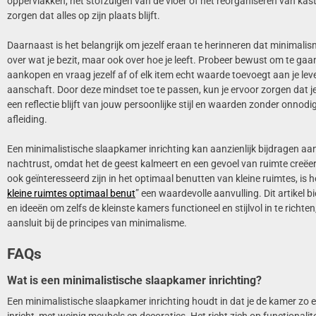
oppervlakken, het stofzuigen van de vloer of het reorganiseren van kas
zorgen dat alles op zijn plaats blijft.
Daarnaast is het belangrijk om jezelf eraan te herinneren dat minimalis
over wat je bezit, maar ook over hoe je leeft. Probeer bewust om te ga
aankopen en vraag jezelf af of elk item echt waarde toevoegt aan je lev
aanschaft. Door deze mindset toe te passen, kun je ervoor zorgen dat je
een reflectie blijft van jouw persoonlijke stijl en waarden zonder onnod
afleiding.
Een minimalistische slaapkamer inrichting kan aanzienlijk bijdragen a
nachtrust, omdat het de geest kalmeert en een gevoel van ruimte creëe
ook geïnteresseerd zijn in het optimaal benutten van kleine ruimtes, is he
kleine ruimtes optimaal benut
” een waardevolle aanvulling. Dit artikel b
en ideeën om zelfs de kleinste kamers functioneel en stijlvol in te richte
aansluit bij de principes van minimalisme.
FAQs
Wat is een minimalistische slaapkamer inrichting?
Een minimalistische slaapkamer inrichting houdt in dat je de kamer zo 