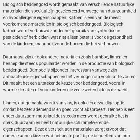
Biologisch beddengoed wordt gemaakt van verschillende natuurlijke
materialen die speciaal zijn geselecteerd vanwege hun duurzaamheid
en hypoallergene eigenschappen. Katoen is een van de meest
voorkomende materialen in biologisch beddengoed. Biologisch
katoen wordt verbouwd zonder het gebruik van synthetische
pesticiden of herbiciden, wat niet alleen beter is voor de gezondheid
van de kinderen, maar ook voor de boeren die het verbouwen.
Daarnaast zijn er ook andere materialen zoals bamboe, linnen en
hennep die steeds populairder worden in de productie van biologisch
beddengoed. Bamboe is bijzonder interessant vanwege zijn
antibacteriële eigenschappen en het vermogen om vocht af te voeren.
Dit maakt het een uitstekende keuze voor beddengoed, vooral in
warme klimaten of voor kinderen die veel zweten tijdens de nacht.
Linnen, dat gemaakt wordt van vlas, is ook een geweldige optie
omdat het zeer ademend is en goed vocht absorbeert. Hennep is een
ander duurzaam materiaal dat steeds meer wordt gebruikt; het is
sterk, duurzaam en heeft natuurlijke schimmelwerende
eigenschappen. Deze diversiteit aan materialen zorgt ervoor dat
ouders kunnen kiezen wat het beste past bij de behoeften van hun