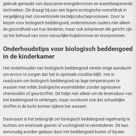
gebruik gemaakt van duurzame energiebronnen en waterbesparende
technieken. Dit draagt bij aan een lagere ecologische voetafdruk in
vergelijking met conventionele textielproductieprocessen. Door te
kiezen voor biologisch beddengoed, ondersteunen ouders niet alleen
de gezondheid van hun kinderen, maar ook initiatieven die gericht zijn
op het behoud van onze natuurlijke hulpbronnen en ecosystemen.
Onderhoudstips voor biologisch beddengoed
in de kinderkamer
Het onderhouden van biologisch beddengoed vereist enige aandacht
om ervoor te zorgen dat het in optimale conditie blijft. Het is
raadzaam om biologisch beddengoed op lage temperaturen te
wassen met milde, biologische wasmiddelen zonder agressieve
chemicaliën of geurstoffen. Dit helpt niet alleen om de levensduur van
het beddengoed te verlengen, maar voorkomt ook dat schadelijke
stoffen in de lucht komen tijdens het wassen.
Daarnaast is het belangrijk om biologisch beddengoed regelmatig te
luchten om eventuele geuren of vochtigheid te verminderen. Dit kan
eenvoudig worden gedaan door het beddengoed buiten of bij een