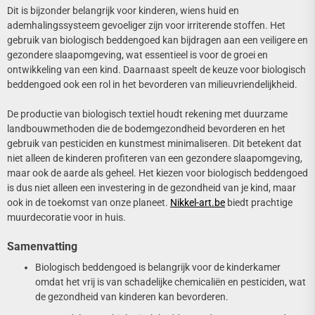
Dit is bijzonder belangrijk voor kinderen, wiens huid en
ademhalingssysteem gevoeliger zijn voor irriterende stoffen. Het
gebruik van biologisch beddengoed kan bijdragen aan een veiligere en
gezondere slaapomgeving, wat essentieel is voor de groei en
ontwikkeling van een kind. Daarnaast speelt de keuze voor biologisch
beddengoed ook een rol in het bevorderen van milieuvriendelijkheid.
De productie van biologisch textiel houdt rekening met duurzame
landbouwmethoden die de bodemgezondheid bevorderen en het
gebruik van pesticiden en kunstmest minimaliseren. Dit betekent dat
niet alleen de kinderen profiteren van een gezondere slaapomgeving,
maar ook de aarde als geheel. Het kiezen voor biologisch beddengoed
is dus niet alleen een investering in de gezondheid van je kind, maar
ook in de toekomst van onze planeet.
Nikkel-art.be
biedt prachtige
muurdecoratie voor in huis.
Samenvatting
Biologisch beddengoed is belangrijk voor de kinderkamer
omdat het vrij is van schadelijke chemicaliën en pesticiden, wat
de gezondheid van kinderen kan bevorderen.