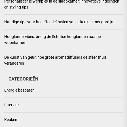
Personaliseer je werkplek in de slaapkamer: innovatieve indelingen
en styling tips
Handige tips voor het effectief stylen van je keuken met gordijnen
Hooglandervibes: breng de Schotse hooglanden naar je
woonkamer
De kunst van geur: hoe grote aromadiffusers de sfeer thuis
veranderen
CATEGORIEËN
Energie besparen
Interieur
Keuken