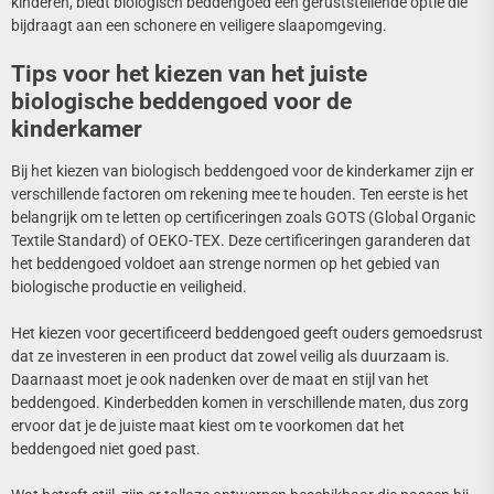
kinderen, biedt biologisch beddengoed een geruststellende optie die
bijdraagt aan een schonere en veiligere slaapomgeving.
Tips voor het kiezen van het juiste
biologische beddengoed voor de
kinderkamer
Bij het kiezen van biologisch beddengoed voor de kinderkamer zijn er
verschillende factoren om rekening mee te houden. Ten eerste is het
belangrijk om te letten op certificeringen zoals GOTS (Global Organic
Textile Standard) of OEKO-TEX. Deze certificeringen garanderen dat
het beddengoed voldoet aan strenge normen op het gebied van
biologische productie en veiligheid.
Het kiezen voor gecertificeerd beddengoed geeft ouders gemoedsrust
dat ze investeren in een product dat zowel veilig als duurzaam is.
Daarnaast moet je ook nadenken over de maat en stijl van het
beddengoed. Kinderbedden komen in verschillende maten, dus zorg
ervoor dat je de juiste maat kiest om te voorkomen dat het
beddengoed niet goed past.