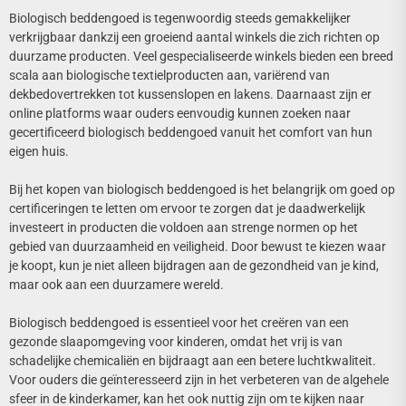
Biologisch beddengoed is tegenwoordig steeds gemakkelijker
verkrijgbaar dankzij een groeiend aantal winkels die zich richten op
duurzame producten. Veel gespecialiseerde winkels bieden een breed
scala aan biologische textielproducten aan, variërend van
dekbedovertrekken tot kussenslopen en lakens. Daarnaast zijn er
online platforms waar ouders eenvoudig kunnen zoeken naar
gecertificeerd biologisch beddengoed vanuit het comfort van hun
eigen huis.
Bij het kopen van biologisch beddengoed is het belangrijk om goed op
certificeringen te letten om ervoor te zorgen dat je daadwerkelijk
investeert in producten die voldoen aan strenge normen op het
gebied van duurzaamheid en veiligheid. Door bewust te kiezen waar
je koopt, kun je niet alleen bijdragen aan de gezondheid van je kind,
maar ook aan een duurzamere wereld.
Biologisch beddengoed is essentieel voor het creëren van een
gezonde slaapomgeving voor kinderen, omdat het vrij is van
schadelijke chemicaliën en bijdraagt aan een betere luchtkwaliteit.
Voor ouders die geïnteresseerd zijn in het verbeteren van de algehele
sfeer in de kinderkamer, kan het ook nuttig zijn om te kijken naar