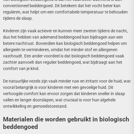
conventioneel beddengoed. Dit betekent dat het vocht beter kan
reguleren, wat helpt om een comfortabele temperatuur te behouden
tijdens de slaap.
Kinderen zijn vaak actiever en kunnen meer zweten tijdens de nacht,
dus het hebben van ademend beddengoed kan bijdragen aan een
betere nachtrust. Bovendien kan biologisch beddengoed helpen om
allergieën te verminderen, omdat het minder stof en allergenen
vasthoudt. Een ander voordeel is dat biologisch beddengoed vaak
zachter aanvoelt dan regulier beddengoed, wat bijdraagt aan het
comfort van je kind.
De natuurlijke vezels zijn vaak minder ruw en irritant voor de huid, wat
vooral belangrijk is voor kinderen met een gevoelige huid. Dit
verhoogde comfort kan ervoor zorgen dat kinderen sneller in slaap
vallen en langer doorslapen, wat cruciaal is voor hun algehele
ontwikkeling en gemoedstoestand.
Materialen die worden gebruikt in biologisch
beddengoed