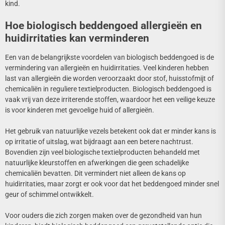
kind.
Hoe biologisch beddengoed allergieën en
huidirritaties kan verminderen
Een van de belangrijkste voordelen van biologisch beddengoed is de
vermindering van allergieën en huidirritaties. Veel kinderen hebben
last van allergieën die worden veroorzaakt door stof, huisstofmijt of
chemicaliën in reguliere textielproducten. Biologisch beddengoed is
vaak vrij van deze irriterende stoffen, waardoor het een veilige keuze
is voor kinderen met gevoelige huid of allergieën.
Het gebruik van natuurlijke vezels betekent ook dat er minder kans is
op irritatie of uitslag, wat bijdraagt aan een betere nachtrust.
Bovendien zijn veel biologische textielproducten behandeld met
natuurlijke kleurstoffen en afwerkingen die geen schadelijke
chemicaliën bevatten. Dit vermindert niet alleen de kans op
huidirritaties, maar zorgt er ook voor dat het beddengoed minder snel
geur of schimmel ontwikkelt.
Voor ouders die zich zorgen maken over de gezondheid van hun