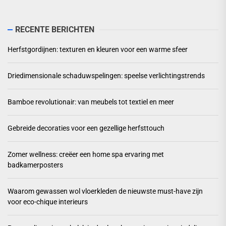
RECENTE BERICHTEN
Herfstgordijnen: texturen en kleuren voor een warme sfeer
Driedimensionale schaduwspelingen: speelse verlichtingstrends
Bamboe revolutionair: van meubels tot textiel en meer
Gebreide decoraties voor een gezellige herfsttouch
Zomer wellness: creëer een home spa ervaring met
badkamerposters
Waarom gewassen wol vloerkleden de nieuwste must-have zijn
voor eco-chique interieurs