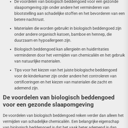
De voordelen van biologisch beddengoed voor een gezonde
slaapomgeving zijn onder andere het verminderen van
blootstelling aan schadelijke stoffen en het bevorderen van een
betere nachtrust.
Materialen die worden gebruikt in biologisch beddengoed zijn
onder andere organisch katoen, bamboe en hennep, die
duurzaam en hypoallergeen zijn.
Biologisch beddengoed kan allergieën en huidirritaties
verminderen door het vermijden van chemicaliën en het gebruik
van natuurlijke materialen.
Tips voor het kiezen van het juiste biologische beddengoed
voor de kinderkamer zijn onder andere het controleren van
certificeringen en het kiezen van materialen die zacht en
ademend zijn.
De voordelen van biologisch beddengoed
voor een gezonde slaapomgeving
De voordelen van biologisch beddengoed reiken verder dan alleen het
vermijden van schadelijke chemicaliën. Een belangrijke eigenschap
van biologisch beddengoed is dat het vaak beter ademend is dan