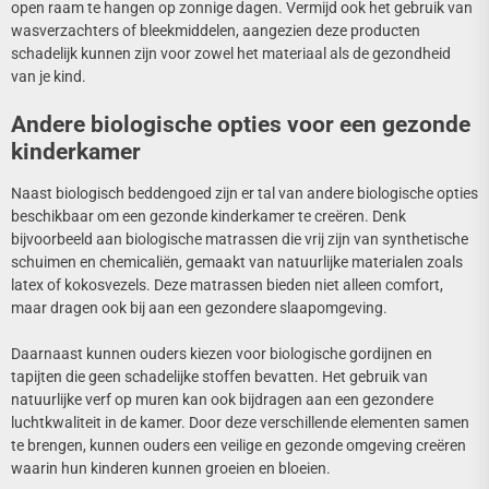
open raam te hangen op zonnige dagen. Vermijd ook het gebruik van
wasverzachters of bleekmiddelen, aangezien deze producten
schadelijk kunnen zijn voor zowel het materiaal als de gezondheid
van je kind.
Andere biologische opties voor een gezonde
kinderkamer
Naast biologisch beddengoed zijn er tal van andere biologische opties
beschikbaar om een gezonde kinderkamer te creëren. Denk
bijvoorbeeld aan biologische matrassen die vrij zijn van synthetische
schuimen en chemicaliën, gemaakt van natuurlijke materialen zoals
latex of kokosvezels. Deze matrassen bieden niet alleen comfort,
maar dragen ook bij aan een gezondere slaapomgeving.
Daarnaast kunnen ouders kiezen voor biologische gordijnen en
tapijten die geen schadelijke stoffen bevatten. Het gebruik van
natuurlijke verf op muren kan ook bijdragen aan een gezondere
luchtkwaliteit in de kamer. Door deze verschillende elementen samen
te brengen, kunnen ouders een veilige en gezonde omgeving creëren
waarin hun kinderen kunnen groeien en bloeien.