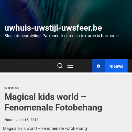
Skip
to
the
content
uwhuis-uwstijl-uwsfeer.be
Blog interieurstyling: Patronen, kleuren en texturen in harmonie
Nieuws
INTERIEUR
Magical kids world –
Fenomenale Fotobehang
Nora
Juni 16, 2013
Magical kids world – Fenomenale Fotobehang