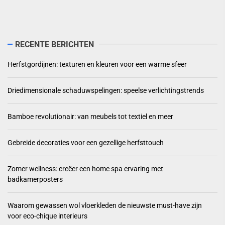
RECENTE BERICHTEN
Herfstgordijnen: texturen en kleuren voor een warme sfeer
Driedimensionale schaduwspelingen: speelse verlichtingstrends
Bamboe revolutionair: van meubels tot textiel en meer
Gebreide decoraties voor een gezellige herfsttouch
Zomer wellness: creëer een home spa ervaring met
badkamerposters
Waarom gewassen wol vloerkleden de nieuwste must-have zijn
voor eco-chique interieurs