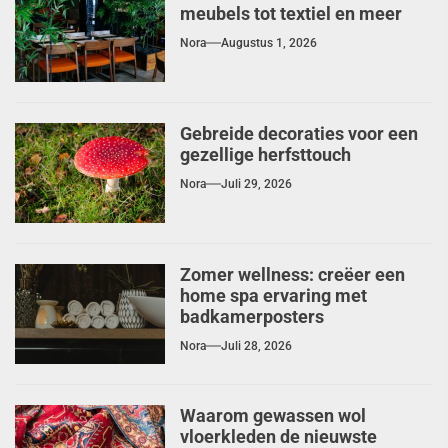
meubels tot textiel en meer
Nora
Augustus 1, 2026
Gebreide decoraties voor een
gezellige herfsttouch
Nora
Juli 29, 2026
Zomer wellness: creëer een
home spa ervaring met
badkamerposters
Nora
Juli 28, 2026
Waarom gewassen wol
vloerkleden de nieuwste