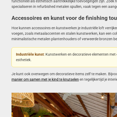
functioneel als esthetisch aantrekkelijke toevoegingen zijn. Zoek 
specialiseren in refurbished metalen spullen, vaak tegen een aan
Accessoires en kunst voor de finishing to
Hoe kunnen accessoires en kunstwerken je industriële loft verrijken
voegen, zoals metaalaccenten en stalen kunstwerken, kan een coh
minimalistische metalen plantenhouders of verweerde bronzen bee
Industriële kunst
: Kunstwerken en decoratieve elementen met 
esthetiek.
Je kunt ook overwegen om decoratieve items zelf te maken. Bijvo
manier om samen met je kind te knutselen
en tegelijkertijd je inter