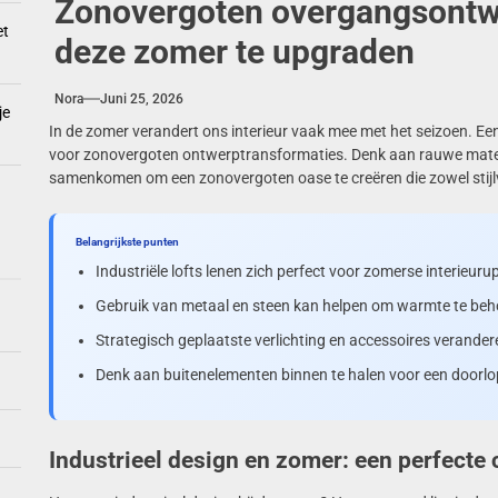
Zonovergoten overgangsontwe
et
deze zomer te upgraden
Nora
Juni 25, 2026
je
In de zomer verandert ons interieur vaak mee met het seizoen. Een
voor zonovergoten ontwerptransformaties. Denk aan rauwe mater
samenkomen om een zonovergoten oase te creëren die zowel stijlvo
Belangrijkste punten
Industriële lofts lenen zich perfect voor zomerse interieu
Gebruik van metaal en steen kan helpen om warmte te beho
Strategisch geplaatste verlichting en accessoires verandere
Denk aan buitenelementen binnen te halen voor een doorl
Industrieel design en zomer: een perfecte