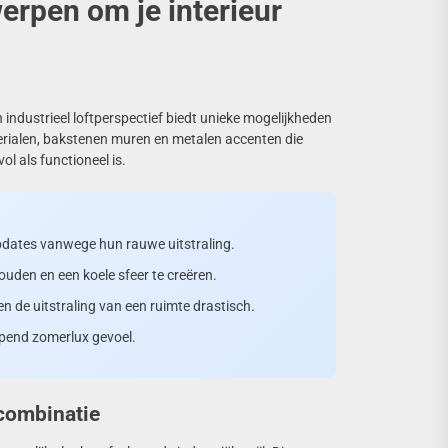
rpen om je interieur
 industrieel loftperspectief biedt unieke mogelijkheden
ialen, bakstenen muren en metalen accenten die
l als functioneel is.
rupdates vanwege hun rauwe uitstraling.
uden en een koele sfeer te creëren.
n de uitstraling van een ruimte drastisch.
opend zomerlux gevoel.
 combinatie