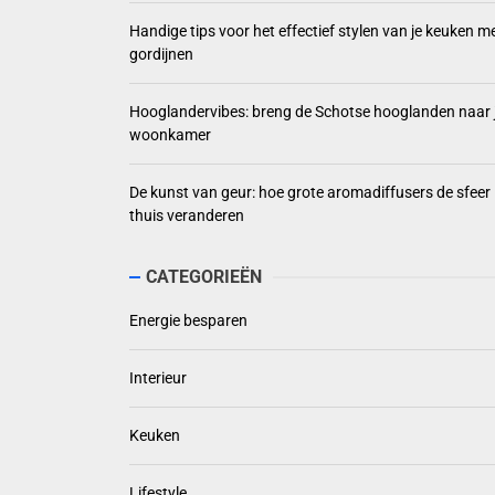
Handige tips voor het effectief stylen van je keuken m
gordijnen
Hooglandervibes: breng de Schotse hooglanden naar 
woonkamer
De kunst van geur: hoe grote aromadiffusers de sfeer
thuis veranderen
CATEGORIEËN
Energie besparen
Interieur
Keuken
Lifestyle