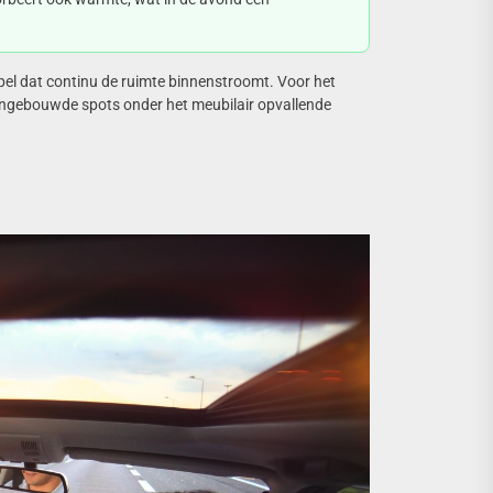
pel dat continu de ruimte binnenstroomt. Voor het
f ingebouwde spots onder het meubilair opvallende