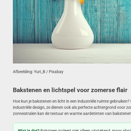
Afbeelding: Yuri_B / Pixabay
Bakstenen en lichtspel voor zomerse flair
Hoe kun je bakstenen en licht in een industriële ruimte gebruiken?
industriële design, ze dienen ook als perfecte achtergrond voor zo
zonnestralen kan de textuur en warme aardetinten van bakstene
Wist je dat?
Baksteen isoleert niet alleen uitstekend, maar ab