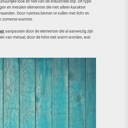
uurlijke look en feel van de industriële stijl. Dit type
gen en metalen elementen die niet alleen karakter
anden. Door ruimtes binnen te vullen met licht en
 en zomerse warmte.
mer
aanpassen door de elementen die al aanwezig zijn
akt van metaal, door de hitte niet warm worden, wat