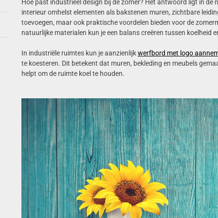
Hoe past industrieel design bij de zomer? Het antwoord ligt in de nat
interieur omhelst elementen als bakstenen muren, zichtbare leidin
toevoegen, maar ook praktische voordelen bieden voor de zomerma
natuurlijke materialen kun je een balans creëren tussen koelheid
In industriële ruimtes kun je aanzienlijk
werfbord met logo aanne
te koesteren. Dit betekent dat muren, bekleding en meubels gema
helpt om de ruimte koel te houden.