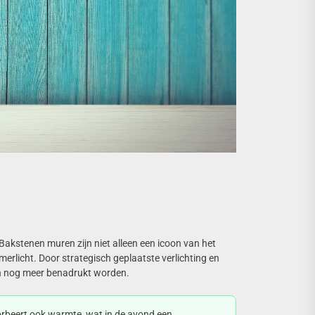
 Bakstenen muren zijn niet alleen een icoon van het
merlicht. Door strategisch geplaatste verlichting en
n nog meer benadrukt worden.
sorbeert ook warmte, wat in de avond een