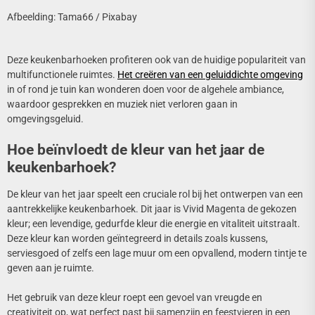
Afbeelding: Tama66 / Pixabay
Deze keukenbarhoeken profiteren ook van de huidige populariteit van
multifunctionele ruimtes.
Het creëren van een geluiddichte omgeving
in of rond je tuin kan wonderen doen voor de algehele ambiance,
waardoor gesprekken en muziek niet verloren gaan in
omgevingsgeluid.
Hoe beïnvloedt de kleur van het jaar de
keukenbarhoek?
De kleur van het jaar speelt een cruciale rol bij het ontwerpen van een
aantrekkelijke keukenbarhoek. Dit jaar is Vivid Magenta de gekozen
kleur; een levendige, gedurfde kleur die energie en vitaliteit uitstraalt.
Deze kleur kan worden geïntegreerd in details zoals kussens,
serviesgoed of zelfs een lage muur om een opvallend, modern tintje te
geven aan je ruimte.
Het gebruik van deze kleur roept een gevoel van vreugde en
creativiteit op, wat perfect past bij samenzijn en feestvieren in een