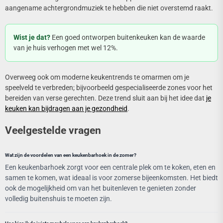
aangename achtergrondmuziek te hebben die niet overstemd raakt.
Wist je dat?
Een goed ontworpen buitenkeuken kan de waarde
van je huis verhogen met wel 12%.
Overweeg ook om moderne keukentrends te omarmen om je
speelveld te verbreden; bijvoorbeeld gespecialiseerde zones voor het
bereiden van verse gerechten. Deze trend sluit aan bij het idee dat
je
keuken kan bijdragen aan je gezondheid
.
Veelgestelde vragen
Wat zijn de voordelen van een keukenbarhoek in de zomer?
Een keukenbarhoek zorgt voor een centrale plek om te koken, eten en
samen te komen, wat ideaal is voor zomerse bijeenkomsten. Het biedt
ook de mogelijkheid om van het buitenleven te genieten zonder
volledig buitenshuis te moeten zijn.