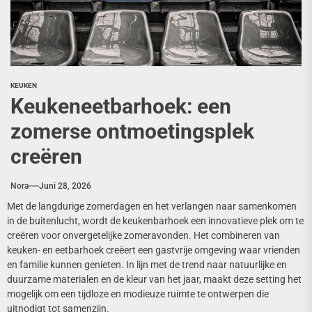
KEUKEN
Keukeneetbarhoek: een
zomerse ontmoetingsplek
creëren
Nora
Juni 28, 2026
Met de langdurige zomerdagen en het verlangen naar samenkomen
in de buitenlucht, wordt de keukenbarhoek een innovatieve plek om te
creëren voor onvergetelijke zomeravonden. Het combineren van
keuken- en eetbarhoek creëert een gastvrije omgeving waar vrienden
en familie kunnen genieten. In lijn met de trend naar natuurlijke en
duurzame materialen en de kleur van het jaar, maakt deze setting het
mogelijk om een tijdloze en modieuze ruimte te ontwerpen die
uitnodigt tot samenzijn.