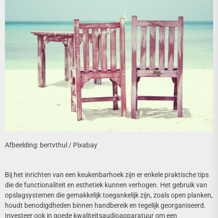
Afbeelding: bertvthul / Pixabay
Bij het inrichten van een keukenbarhoek zijn er enkele praktische tips
die de functionaliteit en esthetiek kunnen verhogen. Het gebruik van
opslagsystemen die gemakkelijk toegankelijk zijn, zoals open planken,
houdt benodigdheden binnen handbereik en tegelijk georganiseerd.
Investeer ook in goede kwaliteitsaudioapparatuur om een