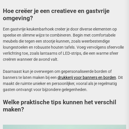
Hoe creëer je een creatieve en gastvrije
omgeving?
Een gastvrije keukenbarhoek creëer je door diverse elementen op
speelse en slimme wijze te combineren. Begin met comfortabele
meubels die tegen een stootje kunnen, zoals weerbestendige
loungestoelen en robuuste houten tafels. Voeg vervolgens sfeervolle
verlichting toe, zoals lantaarns of LED-strips, die een warme sfeer
creëren wanneer de avond valt.
Daarnaast kun je overwegen om gepersonaliseerde borden of
banners te laten maken bij een
drukkerij voor banners en borden
. Dit
maakt de ruimte unieker en persoonlijker, vooral als je regelmatig
gasten ontvangt voor bijzondere gelegenheden.
Welke praktische tips kunnen het verschil
maken?