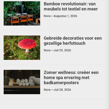
Bamboe revolutionair: van
meubels tot textiel en meer
Nora
Augustus 1, 2026
Gebreide decoraties voor een
gezellige herfsttouch
Nora
Juli 29, 2026
Zomer wellness: creëer een
home spa ervaring met
badkamerposters
Nora
Juli 28, 2026