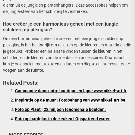
dieren uit de jungle en plantenhangers. Deze accessoires helpen om
de jungle-sfeer van het schilderij te versterken.
Hoe creëer je een harmonieus geheel met een jungle
schilderij op plexiglas?
Om een harmonieus geheel te creëren met een jungle schilderij op
plexiglas, is het belangrijk om te letten op de kleuren en materialen die
je gebruikt. Probeer een balans te vinden tussen de kleuren in het
schilderij en de kleuren van de meubels en accessoires. Daarnaast
kun je ook spelen met texturen en lagen om diepte en interesse toe te
voegen aan de ruimte.
Related Posts:
Commande dans notre boutique en ligne www.nikkel-art.fr
Inspiratie op de muur | Fotobehang van www.nikkel-art.be
Foto op Plaat | 22 miljoen fenomenale beelden.
Foto op hardglas in de keuken | Opspattend water