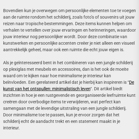
Bovendien kun je overwegen om persoonlijke elementen toe te voegen
aan de ruimte rondom het schilderij, zoals foto’s of souvenirs uit jouw
reizen naar tropische bestemmingen. Deze items kunnen helpen om
verhalen te vertellen over jouw ervaringen en herinneringen, waardoor
jouw interieur nog persoonlijker wordt. Door deze combinatie van
kunstwerken en persoonlijke accenten creëer je niet alleen een visueel
aantrekkelijk geheel, maar ook een ruimte die echt jouw eigen is.
Als je geïnteresseerd bent in het combineren van een jungle schilderij
op plexiglas met meubels en accessoires, dan is het ook de moeite
waard om te kijken naar hoe minimalisme je interieur kan
beïnvloeden. Een gerelateerd artikel dat je hierbij kan inspireren is “
De
kunst van het ontspullen: minimalistisch leven
“. Dit artikel biedt
inzichten in hoe je een rustgevende en georganiseerde leefruimte kunt
creëren door overbodige items te verwijderen, wat perfect kan
samengaan met de levendige uitstraling van een jungle schilderij.
Door minimalisme toe te passen, kun je ervoor zorgen dat het
schilderij echt de aandacht trekt en een statement maakt in je
interieur.