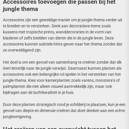
Accessoires toevoegen die passen bij het
jungle thema
Accessoires zijn een geweldige manier om je jungle-thema verder uit
te breiden en te versterken. Denk aan decoratieve items zoals
kussens met tropische prints, wanddecoraties in de vorm van
bladeren of zelfs beelden van dieren die in de jungle leven. Deze
accessoires kunnen subtiele hints geven naar het thema zonder dat
ze overweldigend zijn.
Het doel is om een gevoel van samenhang te creëren zonder dat elk
item letterlijk naar de jungle verwijst. Daarnaast kunnen planten als
accessoires ook een belangrijke rol spelen in het versterken van het
jungle-thema. Kies voor kamerplanten zoals varens, monstera’s of
palmplanten die niet alleen visueel aantrekkelijk zijn, maar ook
bijdragen aan de luchtkwaliteit in je huis.
Door deze planten strategisch rond je schilderij te plaatsen, kun je een
gevoel van diepte en dimensie creëren dat doet denken aan een echte
jungleomgeving.