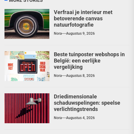
MORE STORIES
Verfraai je interieur met
betoverende canvas
natuurfotografie
Nora
Augustus 9, 2026
Beste tuinposter webshops in
België: een eerlijke
vergelijking
Nora
Augustus 8, 2026
Driedimensionale
schaduwspelingen: speelse
verlichtingstrends
Nora
Augustus 4, 2026