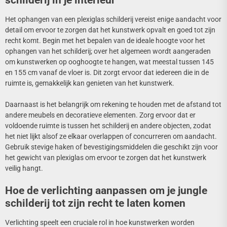
schilderij in je interieur
Het ophangen van een plexiglas schilderij vereist enige aandacht voor
detail om ervoor te zorgen dat het kunstwerk opvalt en goed tot zijn
recht komt. Begin met het bepalen van de ideale hoogte voor het
ophangen van het schilderij; over het algemeen wordt aangeraden
om kunstwerken op ooghoogte te hangen, wat meestal tussen 145
en 155 cm vanaf de vloer is. Dit zorgt ervoor dat iedereen die in de
ruimte is, gemakkelijk kan genieten van het kunstwerk.
Daarnaast is het belangrijk om rekening te houden met de afstand tot
andere meubels en decoratieve elementen. Zorg ervoor dat er
voldoende ruimte is tussen het schilderij en andere objecten, zodat
het niet lijkt alsof ze elkaar overlappen of concurreren om aandacht.
Gebruik stevige haken of bevestigingsmiddelen die geschikt zijn voor
het gewicht van plexiglas om ervoor te zorgen dat het kunstwerk
veilig hangt.
Hoe de verlichting aanpassen om je jungle
schilderij tot zijn recht te laten komen
Verlichting speelt een cruciale rol in hoe kunstwerken worden