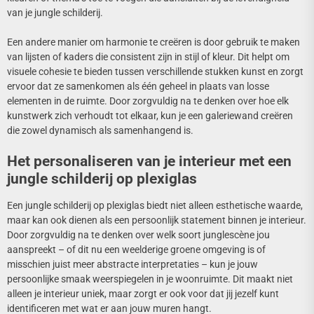
van je jungle schilderij.
Een andere manier om harmonie te creëren is door gebruik te maken
van lijsten of kaders die consistent zijn in stijl of kleur. Dit helpt om
visuele cohesie te bieden tussen verschillende stukken kunst en zorgt
ervoor dat ze samenkomen als één geheel in plaats van losse
elementen in de ruimte. Door zorgvuldig na te denken over hoe elk
kunstwerk zich verhoudt tot elkaar, kun je een galeriewand creëren
die zowel dynamisch als samenhangend is.
Het personaliseren van je interieur met een
jungle schilderij op plexiglas
Een jungle schilderij op plexiglas biedt niet alleen esthetische waarde,
maar kan ook dienen als een persoonlijk statement binnen je interieur.
Door zorgvuldig na te denken over welk soort junglescène jou
aanspreekt – of dit nu een weelderige groene omgeving is of
misschien juist meer abstracte interpretaties – kun je jouw
persoonlijke smaak weerspiegelen in je woonruimte. Dit maakt niet
alleen je interieur uniek, maar zorgt er ook voor dat jij jezelf kunt
identificeren met wat er aan jouw muren hangt.