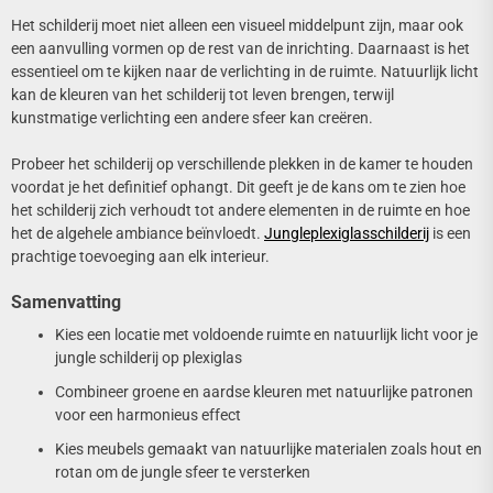
Het schilderij moet niet alleen een visueel middelpunt zijn, maar ook
een aanvulling vormen op de rest van de inrichting. Daarnaast is het
essentieel om te kijken naar de verlichting in de ruimte. Natuurlijk licht
kan de kleuren van het schilderij tot leven brengen, terwijl
kunstmatige verlichting een andere sfeer kan creëren.
Probeer het schilderij op verschillende plekken in de kamer te houden
voordat je het definitief ophangt. Dit geeft je de kans om te zien hoe
het schilderij zich verhoudt tot andere elementen in de ruimte en hoe
het de algehele ambiance beïnvloedt.
Jungleplexiglasschilderij
is een
prachtige toevoeging aan elk interieur.
Samenvatting
Kies een locatie met voldoende ruimte en natuurlijk licht voor je
jungle schilderij op plexiglas
Combineer groene en aardse kleuren met natuurlijke patronen
voor een harmonieus effect
Kies meubels gemaakt van natuurlijke materialen zoals hout en
rotan om de jungle sfeer te versterken