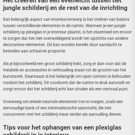
Het creëren van een evenwicht tussen het
jungle schilderij en de rest van de inrichting
Een belangrijk aspect van interieurontwerp is het creëren van balans
tussen verschillende elementen in de ruimte. Wanneer je een jungle
schilderij op plexiglas in je interieur plaatst, is het essentieel om ervoor
te zorgen dat het niet overweldigend wordt ten opzichte van andere
decoratieve elementen. Dit kan worden bereikt door aandacht te
besteden aan schaal en proportie.
Als je bijvoorbeeld een groot schilderij hebt, zorg er dan voor dat de
meubels en accessoires in verhouding staan tot de grootte van het
kunstwerk. Daarnaast is het belangrijk om open ruimtes te behouden
rondom het schilderij. Dit voorkomt dat de ruimte te druk aanvoelt en
zorgt ervoor dat het schilderij echt kan stralen als een centraal punt.
Overweeg om enkele neutrale elementen toe te voegen, zoals een
eenvoudige bank of een minimalistische salontafel, die niet
concurreren met het schilderij maar eerder als aanvulling dienen.
Tips voor het ophangen van een plexiglas