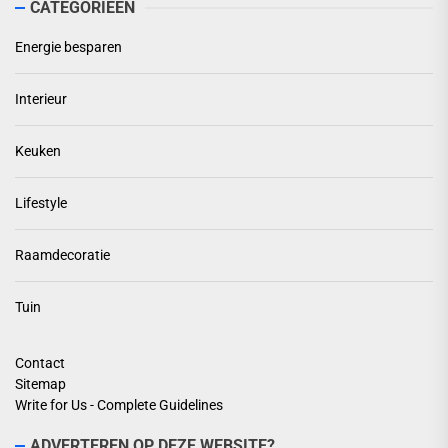
CATEGORIEËN
Energie besparen
Interieur
Keuken
Lifestyle
Raamdecoratie
Tuin
Contact
Sitemap
Write for Us - Complete Guidelines
ADVERTEREN OP DEZE WEBSITE?