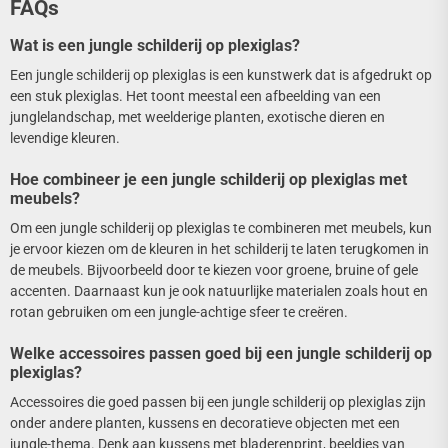
FAQs
Wat is een jungle schilderij op plexiglas?
Een jungle schilderij op plexiglas is een kunstwerk dat is afgedrukt op
een stuk plexiglas. Het toont meestal een afbeelding van een
junglelandschap, met weelderige planten, exotische dieren en
levendige kleuren.
Hoe combineer je een jungle schilderij op plexiglas met
meubels?
Om een jungle schilderij op plexiglas te combineren met meubels, kun
je ervoor kiezen om de kleuren in het schilderij te laten terugkomen in
de meubels. Bijvoorbeeld door te kiezen voor groene, bruine of gele
accenten. Daarnaast kun je ook natuurlijke materialen zoals hout en
rotan gebruiken om een jungle-achtige sfeer te creëren.
Welke accessoires passen goed bij een jungle schilderij op
plexiglas?
Accessoires die goed passen bij een jungle schilderij op plexiglas zijn
onder andere planten, kussens en decoratieve objecten met een
jungle-thema. Denk aan kussens met bladerenprint, beeldjes van