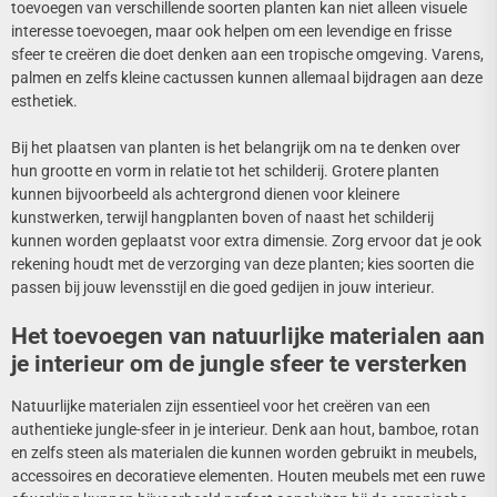
toevoegen van verschillende soorten planten kan niet alleen visuele
interesse toevoegen, maar ook helpen om een levendige en frisse
sfeer te creëren die doet denken aan een tropische omgeving. Varens,
palmen en zelfs kleine cactussen kunnen allemaal bijdragen aan deze
esthetiek.
Bij het plaatsen van planten is het belangrijk om na te denken over
hun grootte en vorm in relatie tot het schilderij. Grotere planten
kunnen bijvoorbeeld als achtergrond dienen voor kleinere
kunstwerken, terwijl hangplanten boven of naast het schilderij
kunnen worden geplaatst voor extra dimensie. Zorg ervoor dat je ook
rekening houdt met de verzorging van deze planten; kies soorten die
passen bij jouw levensstijl en die goed gedijen in jouw interieur.
Het toevoegen van natuurlijke materialen aan
je interieur om de jungle sfeer te versterken
Natuurlijke materialen zijn essentieel voor het creëren van een
authentieke jungle-sfeer in je interieur. Denk aan hout, bamboe, rotan
en zelfs steen als materialen die kunnen worden gebruikt in meubels,
accessoires en decoratieve elementen. Houten meubels met een ruwe