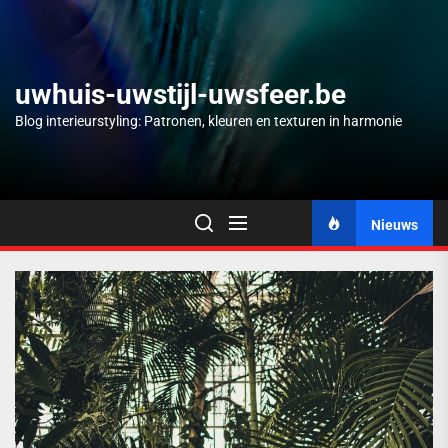
Skip
to
the
content
uwhuis-uwstijl-uwsfeer.be
Blog interieurstyling: Patronen, kleuren en texturen in harmonie
Nieuws