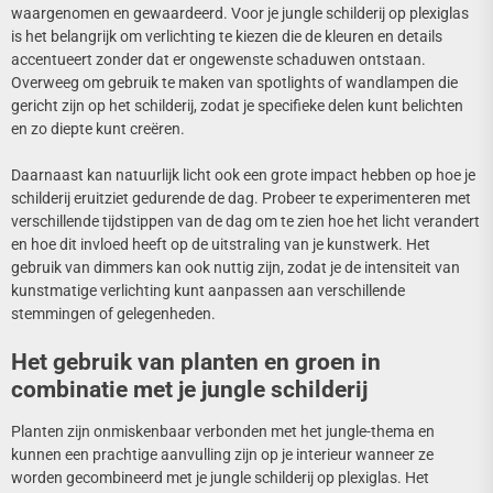
waargenomen en gewaardeerd. Voor je jungle schilderij op plexiglas
is het belangrijk om verlichting te kiezen die de kleuren en details
accentueert zonder dat er ongewenste schaduwen ontstaan.
Overweeg om gebruik te maken van spotlights of wandlampen die
gericht zijn op het schilderij, zodat je specifieke delen kunt belichten
en zo diepte kunt creëren.
Daarnaast kan natuurlijk licht ook een grote impact hebben op hoe je
schilderij eruitziet gedurende de dag. Probeer te experimenteren met
verschillende tijdstippen van de dag om te zien hoe het licht verandert
en hoe dit invloed heeft op de uitstraling van je kunstwerk. Het
gebruik van dimmers kan ook nuttig zijn, zodat je de intensiteit van
kunstmatige verlichting kunt aanpassen aan verschillende
stemmingen of gelegenheden.
Het gebruik van planten en groen in
combinatie met je jungle schilderij
Planten zijn onmiskenbaar verbonden met het jungle-thema en
kunnen een prachtige aanvulling zijn op je interieur wanneer ze
worden gecombineerd met je jungle schilderij op plexiglas. Het