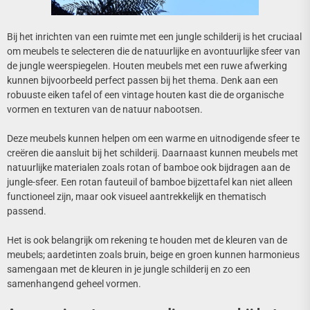
Bij het inrichten van een ruimte met een jungle schilderij is het cruciaal
om meubels te selecteren die de natuurlijke en avontuurlijke sfeer van
de jungle weerspiegelen. Houten meubels met een ruwe afwerking
kunnen bijvoorbeeld perfect passen bij het thema. Denk aan een
robuuste eiken tafel of een vintage houten kast die de organische
vormen en texturen van de natuur nabootsen.
Deze meubels kunnen helpen om een warme en uitnodigende sfeer te
creëren die aansluit bij het schilderij. Daarnaast kunnen meubels met
natuurlijke materialen zoals rotan of bamboe ook bijdragen aan de
jungle-sfeer. Een rotan fauteuil of bamboe bijzettafel kan niet alleen
functioneel zijn, maar ook visueel aantrekkelijk en thematisch
passend.
Het is ook belangrijk om rekening te houden met de kleuren van de
meubels; aardetinten zoals bruin, beige en groen kunnen harmonieus
samengaan met de kleuren in je jungle schilderij en zo een
samenhangend geheel vormen.