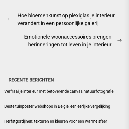
Berichtnavigatie
Hoe bloemenkunst op plexiglas je interieur
Previous
verandert in een persoonlijke galerij
post:
Emotionele woonaccessoires brengen
Ne
herinneringen tot leven in je interieur
pos
RECENTE BERICHTEN
Verfraai je interieur met betoverende canvas natuurfotografie
Beste tuinposter webshops in België: een eerlijke vergelijking
Herfstgordijnen: texturen en kleuren voor een warme sfeer