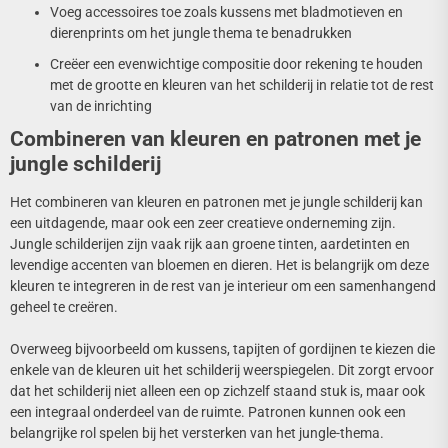
Voeg accessoires toe zoals kussens met bladmotieven en
dierenprints om het jungle thema te benadrukken
Creëer een evenwichtige compositie door rekening te houden
met de grootte en kleuren van het schilderij in relatie tot de rest
van de inrichting
Combineren van kleuren en patronen met je
jungle schilderij
Het combineren van kleuren en patronen met je jungle schilderij kan
een uitdagende, maar ook een zeer creatieve onderneming zijn.
Jungle schilderijen zijn vaak rijk aan groene tinten, aardetinten en
levendige accenten van bloemen en dieren. Het is belangrijk om deze
kleuren te integreren in de rest van je interieur om een samenhangend
geheel te creëren.
Overweeg bijvoorbeeld om kussens, tapijten of gordijnen te kiezen die
enkele van de kleuren uit het schilderij weerspiegelen. Dit zorgt ervoor
dat het schilderij niet alleen een op zichzelf staand stuk is, maar ook
een integraal onderdeel van de ruimte. Patronen kunnen ook een
belangrijke rol spelen bij het versterken van het jungle-thema.