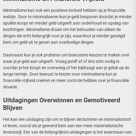
Minimalisme kan ook een positieve invloed hebben op je financiële
welzijn. Door te minimaliseren kun je geld besparen doordat je minder
spullen koopt en minder geld uitgeeft aan onderhoud en opslag van
bezittingen. Minimalisme draait om het behouden van alleen de
dingen die echt belangrijk voor je zijn, waardoor je minder geneigd
bent om geld uit te geven aan overbodige dingen.
Daarnaast kun je ook proberen om bewustere keuzes te maken over
waar je je geld aan uitgeeft. Vraag jezelf af of iets echt nodig is
voordat je het koopt en overweeg of het bijdraagt aan je geluk op de
lange termijn. Door bewust te kiezen voor minimalisme kun je
financiële vrijheid creëren en meer controle hebben over je financiële
situatie.
Uitdagingen Overwinnen en Gemotiveerd
Blijven
Het kan een uitdaging zijn om te blijven declutteren en minimalistisch
te leven, vooral als je gewend bent aan een meer materialistische
levensstijl. Een van de belangrijkste uitdagingen is het weerstaan van