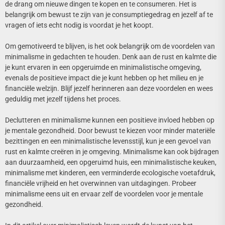
de drang om nieuwe dingen te kopen en te consumeren. Het is
belangrijk om bewust te zijn van je consumptiegedrag en jezelf af te
vragen of iets echt nodig is voordat je het koopt.
Om gemotiveerd te blijven, is het ook belangrijk om de voordelen van
minimalisme in gedachten te houden. Denk aan de rust en kalmte die
je kunt ervaren in een opgeruimde en minimalistische omgeving,
evenals de positieve impact die je kunt hebben op het milieu en je
financiële welzijn. Blijf jezelf herinneren aan deze voordelen en wees
geduldig met jezelf tijdens het proces.
Declutteren en minimalisme kunnen een positieve invloed hebben op
je mentale gezondheid. Door bewust te kiezen voor minder materiële
bezittingen en een minimalistische levensstijl, kun je een gevoel van
rust en kalmte creëren in je omgeving. Minimalisme kan ook bijdragen
aan duurzaamheid, een opgeruimd huis, een minimalistische keuken,
minimalisme met kinderen, een verminderde ecologische voetafdruk,
financiële vrijheid en het overwinnen van uitdagingen. Probeer
minimalisme eens uit en ervaar zelf de voordelen voor je mentale
gezondheid.