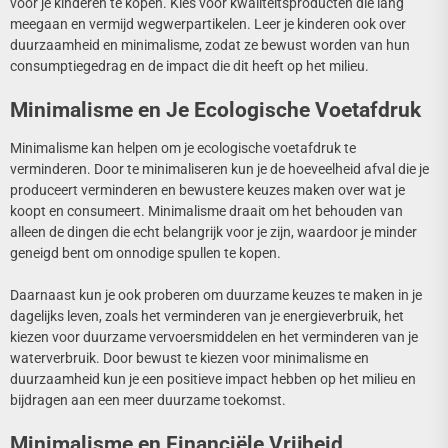
voor je kinderen te kopen. Kies voor kwaliteitsproducten die lang
meegaan en vermijd wegwerpartikelen. Leer je kinderen ook over
duurzaamheid en minimalisme, zodat ze bewust worden van hun
consumptiegedrag en de impact die dit heeft op het milieu.
Minimalisme en Je Ecologische Voetafdruk
Minimalisme kan helpen om je ecologische voetafdruk te
verminderen. Door te minimaliseren kun je de hoeveelheid afval die je
produceert verminderen en bewustere keuzes maken over wat je
koopt en consumeert. Minimalisme draait om het behouden van
alleen de dingen die echt belangrijk voor je zijn, waardoor je minder
geneigd bent om onnodige spullen te kopen.
Daarnaast kun je ook proberen om duurzame keuzes te maken in je
dagelijks leven, zoals het verminderen van je energieverbruik, het
kiezen voor duurzame vervoersmiddelen en het verminderen van je
waterverbruik. Door bewust te kiezen voor minimalisme en
duurzaamheid kun je een positieve impact hebben op het milieu en
bijdragen aan een meer duurzame toekomst.
Minimalisme en Financiële Vrijheid