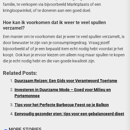
familie, te verkopen via bijvoorbeeld Marktplaats of een
kringloopwinkel, of te doneren aan een goed doel.
Hoe kan ik voorkomen dat ik weer te veel spullen
verzamel?
Een manier om te voorkomen dat je weer te veel spullen verzamelt, is
door bewuster te zijn van je consumptiegedrag. Vraag jezelf
bijvoorbeeld af of je een bepaald item echt nodig hebt voordat je het
koopt. Ook kun je ervoor kiezen om alleen nog maar spullen te kopen
die je echt nodig hebt en die van goede kwaliteit zijn.
Related Posts:
Duurzaam Reizen: Een Gids voor Verantwoord Toerisme
Investeren in Duurzame Mode – Goed voor Milieu en
Portemonnee
Tips voor het Perfecte Barbecue Feest op je Balkon
Eenvoudig gezonder eten: tips voor een gebalanceerd dieet
MORE STORIES