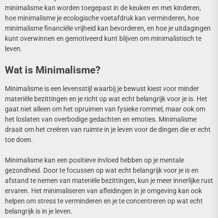
minimalisme kan worden toegepast in de keuken en met kinderen,
hoe minimalisme je ecologische voetafdruk kan verminderen, hoe
minimalisme financiële vrijheid kan bevorderen, en hoe je uitdagingen
kunt overwinnen en gemotiveerd kunt blijven om minimalistisch te
leven.
Wat is Minimalisme?
Minimalisme is een levensstijl waarbij je bewust kiest voor minder
materiële bezittingen en je richt op wat echt belangrijk voor je is. Het
gaat niet alleen om het opruimen van fysieke rommel, maar ook om
het loslaten van overbodige gedachten en emoties. Minimalisme
draait om het creëren van ruimte in je leven voor de dingen die er echt
toe doen.
Minimalisme kan een positieve invloed hebben op je mentale
gezondheid. Door te focussen op wat echt belangrijk voor je is en
afstand te nemen van materiële bezittingen, kun je meer innerlijke rust
ervaren. Het minimaliseren van afleidingen in je omgeving kan ook
helpen om stress te verminderen en je te concentreren op wat echt
belangrijk is in je leven.