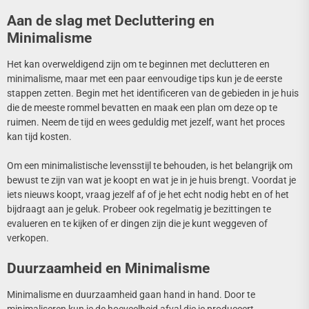
Aan de slag met Decluttering en
Minimalisme
Het kan overweldigend zijn om te beginnen met declutteren en
minimalisme, maar met een paar eenvoudige tips kun je de eerste
stappen zetten. Begin met het identificeren van de gebieden in je huis
die de meeste rommel bevatten en maak een plan om deze op te
ruimen. Neem de tijd en wees geduldig met jezelf, want het proces
kan tijd kosten.
Om een minimalistische levensstijl te behouden, is het belangrijk om
bewust te zijn van wat je koopt en wat je in je huis brengt. Voordat je
iets nieuws koopt, vraag jezelf af of je het echt nodig hebt en of het
bijdraagt aan je geluk. Probeer ook regelmatig je bezittingen te
evalueren en te kijken of er dingen zijn die je kunt weggeven of
verkopen.
Duurzaamheid en Minimalisme
Minimalisme en duurzaamheid gaan hand in hand. Door te
minimaliseren kun je de hoeveelheid afval die je produceert