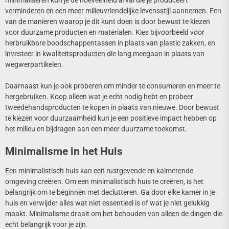
verminderen en een meer milieuvriendelijke levensstijl aannemen. Een
van de manieren waarop je dit kunt doen is door bewust te kiezen
voor duurzame producten en materialen. Kies bijvoorbeeld voor
herbruikbare boodschappentassen in plaats van plastic zakken, en
investeer in kwaliteitsproducten die lang meegaan in plaats van
wegwerpartikelen.
Daarnaast kun je ook proberen om minder te consumeren en meer te
hergebruiken. Koop alleen wat je echt nodig hebt en probeer
tweedehandsproducten te kopen in plaats van nieuwe. Door bewust
te kiezen voor duurzaamheid kun je een positieve impact hebben op
het milieu en bijdragen aan een meer duurzame toekomst.
Minimalisme in het Huis
Een minimalistisch huis kan een rustgevende en kalmerende
omgeving creëren. Om een minimalistisch huis te creëren, is het
belangrijk om te beginnen met declutteren. Ga door elke kamer in je
huis en verwijder alles wat niet essentieel is of wat je niet gelukkig
maakt. Minimalisme draait om het behouden van alleen de dingen die
echt belangrijk voor je zijn.