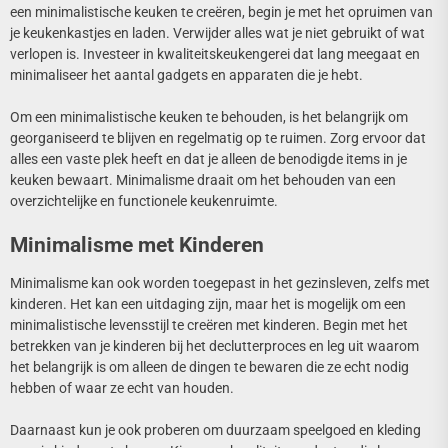
een minimalistische keuken te creëren, begin je met het opruimen van
je keukenkastjes en laden. Verwijder alles wat je niet gebruikt of wat
verlopen is. Investeer in kwaliteitskeukengerei dat lang meegaat en
minimaliseer het aantal gadgets en apparaten die je hebt.
Om een minimalistische keuken te behouden, is het belangrijk om
georganiseerd te blijven en regelmatig op te ruimen. Zorg ervoor dat
alles een vaste plek heeft en dat je alleen de benodigde items in je
keuken bewaart. Minimalisme draait om het behouden van een
overzichtelijke en functionele keukenruimte.
Minimalisme met Kinderen
Minimalisme kan ook worden toegepast in het gezinsleven, zelfs met
kinderen. Het kan een uitdaging zijn, maar het is mogelijk om een
minimalistische levensstijl te creëren met kinderen. Begin met het
betrekken van je kinderen bij het declutterproces en leg uit waarom
het belangrijk is om alleen de dingen te bewaren die ze echt nodig
hebben of waar ze echt van houden.
Daarnaast kun je ook proberen om duurzaam speelgoed en kleding