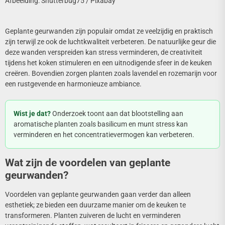
Afbeelding: Shutterbug75 / Pixabay
Geplante geurwanden zijn populair omdat ze veelzijdig en praktisch
zijn terwijl ze ook de luchtkwaliteit verbeteren. De natuurlijke geur die
deze wanden verspreiden kan stress verminderen, de creativiteit
tijdens het koken stimuleren en een uitnodigende sfeer in de keuken
creëren. Bovendien zorgen planten zoals lavendel en rozemarijn voor
een rustgevende en harmonieuze ambiance.
Wist je dat?
Onderzoek toont aan dat blootstelling aan
aromatische planten zoals basilicum en munt stress kan
verminderen en het concentratievermogen kan verbeteren.
Wat zijn de voordelen van geplante
geurwanden?
Voordelen van geplante geurwanden gaan verder dan alleen
esthetiek; ze bieden een duurzame manier om de keuken te
transformeren. Planten zuiveren de lucht en verminderen