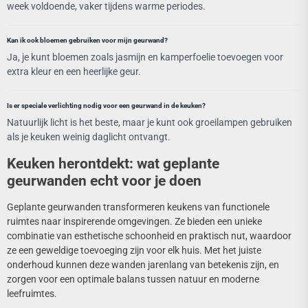
week voldoende, vaker tijdens warme periodes.
Kan ik ook bloemen gebruiken voor mijn geurwand?
Ja, je kunt bloemen zoals jasmijn en kamperfoelie toevoegen voor
extra kleur en een heerlijke geur.
Is er speciale verlichting nodig voor een geurwand in de keuken?
Natuurlijk licht is het beste, maar je kunt ook groeilampen gebruiken
als je keuken weinig daglicht ontvangt.
Keuken herontdekt: wat geplante
geurwanden echt voor je doen
Geplante geurwanden transformeren keukens van functionele
ruimtes naar inspirerende omgevingen. Ze bieden een unieke
combinatie van esthetische schoonheid en praktisch nut, waardoor
ze een geweldige toevoeging zijn voor elk huis. Met het juiste
onderhoud kunnen deze wanden jarenlang van betekenis zijn, en
zorgen voor een optimale balans tussen natuur en moderne
leefruimtes.