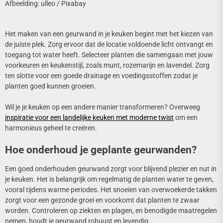
Afbeelding: ulleo / Pixabay
Het maken van een geurwand in je keuken begint met het kiezen van
de juiste plek. Zorg ervoor dat de locatie voldoende licht ontvangt en
toegang tot water heeft. Selecteer planten die samengaan met jouw
voorkeuren en keukenstijl, zoals munt, rozemarijn en lavendel. Zorg
ten slotte voor een goede drainage en voedingsstoffen zodat je
planten goed kunnen groeien.
Wil je je keuken op een andere manier transformeren? Overweeg
inspiratie voor een landelijke keuken met moderne twist
om een
harmonieus geheel te creëren.
Hoe onderhoud je geplante geurwanden?
Een goed onderhouden geurwand zorgt voor blijvend plezier en nut in
je keuken. Het is belangrijk om regelmatig de planten water te geven,
vooral tijdens warme periodes. Het snoeien van overwoekerde takken
zorgt voor een gezonde groei en voorkomt dat planten te zwaar
worden. Controleren op ziekten en plagen, en benodigde maatregelen
nemen, houdt je geurwand robuust en levendig.