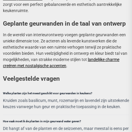
zorgt voor een perfect gebalanceerde en esthetisch aantrekkelijke
keukenruimte.
Geplante geurwanden in de taal van ontwerp
In de wereld van interieurontwerp voegen geplante geurwanden een
unieke dimensie toe. Ze acteren als levende kunstwerken die de
esthetische waarde van een ruimte verhogen terwijl ze praktische
voordelen bieden. Hun veelzijdigheid in ontwerp en kleur biedt tal van
mogelijkheden, van strakke moderne stijlen tot
landelijke charme
creëren met nostalgische accenten
.
Veelgestelde vragen
Welke planten zijn het meest geschikt voor geurwanden in keukens?
Kruiden zoals basilicum, munt, rozemarijn en lavendel zijn uitstekende
keuzes vanwege hun geur en praktische toepassing in de keuken.
Hoe vaak moet ik de planten in mijn geurwand water geven?
Dit hangt af van de planten en de seizoenen, maar meestal is eens per