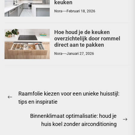
keuken
Nora
Februari 18, 2026
Hoe houd je de keuken
overzichtelijk door rommel
direct aan te pakken
Nora
Januari 27, 2026
Berichtnavigatie
Raamfolie kiezen voor een unieke huisstijl:
Previous
tips en inspiratie
post:
Binnenklimaat optimalisatie: houd je
Ne
huis koel zonder airconditioning
pos