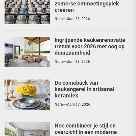
zomerse ontmoetingsplek
creëren
Nora
Juni 28, 2026
Ingrijpende keukenrenovatie
trends voor 2026 met oog op
duurzaamheid
Nora
Juni 28, 2026
De comeback van
keukengerei in artisanal
keramiek
Nora
April 17, 2026
Hoe combineer je stijl en
overzicht in een moderne