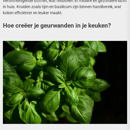
verontreinigende stoffen, wat resulteert in frissere en gezondere lucht
in huis. Kruiden zoals tijm en basilicum zijn binnen handbereik, wat
koken efficiënter en leuker maakt.
Hoe creëer je geurwanden in je keuken?